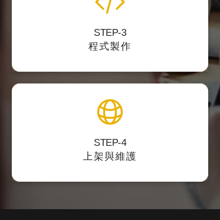
STEP-3
我們開發後台力求精簡好用，讓客戶第一次使
程式製作
用就上手。
上架與維護
STEP-4
主動遞交
提供後台測試點，校對後正式上架，
上架與維護
網站sitemap提供搜尋引擎蒐錄。