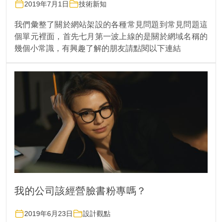
2019年7月1日
技術新知
我們彙整了關於網站架設的各種常見問題到常見問題這
個單元裡面，首先七月第一波上線的是關於網域名稱的
幾個小常識，有興趣了解的朋友請點閱以下連結
我的公司該經營臉書粉專嗎？
2019年6月23日
設計觀點