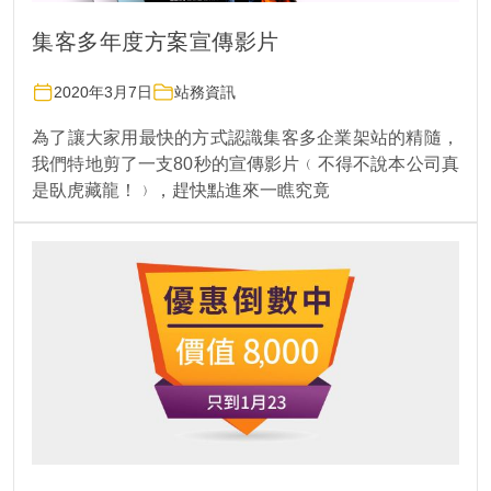
集客多年度方案宣傳影片
2020年3月7日
站務資訊
為了讓大家用最快的方式認識集客多企業架站的精隨，
我們特地剪了一支80秒的宣傳影片﹙不得不說本公司真
是臥虎藏龍！﹚，趕快點進來一瞧究竟