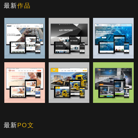
最新
作品
最新
PO文