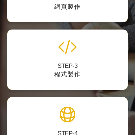
網頁製作
成網頁的格式。
程式化與後台製作
STEP-3
我們開發後台力求精簡好用，讓客戶第一次使
程式製作
用就上手。
上架與維護
STEP-4
主動遞交
提供後台測試點，校對後正式上架，