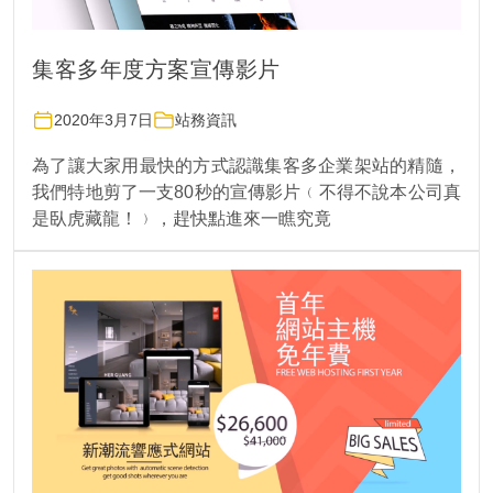
集客多年度方案宣傳影片
2020年3月7日
站務資訊
為了讓大家用最快的方式認識集客多企業架站的精隨，
我們特地剪了一支80秒的宣傳影片﹙不得不說本公司真
是臥虎藏龍！﹚，趕快點進來一瞧究竟